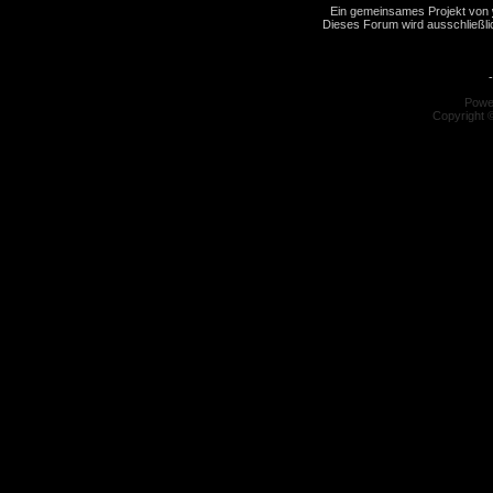
Ein gemeinsames Projekt von
Dieses Forum wird ausschließlic
-
Powe
Copyright