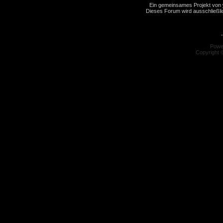
Ein gemeinsames Projekt von
Dieses Forum wird ausschließlic
-
Powe
Copyright