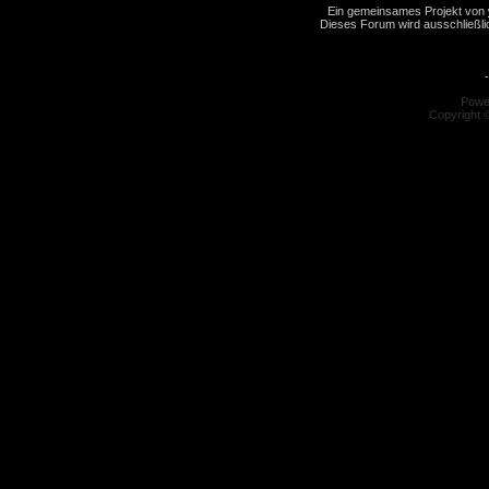
Ein gemeinsames Projekt von
Dieses Forum wird ausschließlic
-
Powe
Copyright